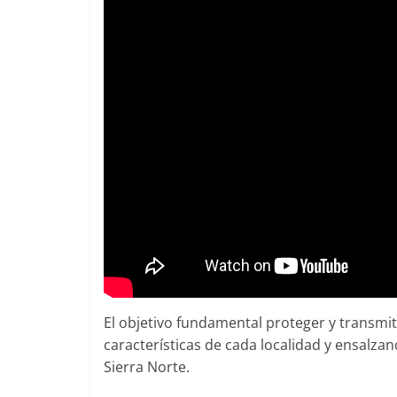
El objetivo fundamental proteger y transmit
características de cada localidad y ensalza
Sierra Norte.