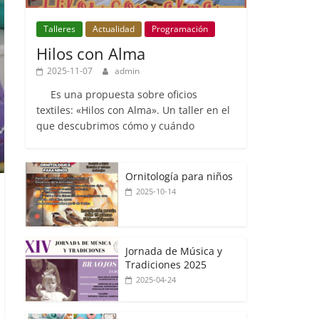
Talleres
Actualidad
Programación
Hilos con Alma
2025-11-07
admin
Es una propuesta sobre oficios
textiles: «Hilos con Alma». Un taller en el
que descubrimos cómo y cuándo
Ornitología para niños
2025-10-14
Jornada de Música y
Tradiciones 2025
2025-04-24