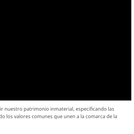
ir nuestro patrimonio inmaterial, especificando las
ndo los valores comunes que unen a la comarca de la