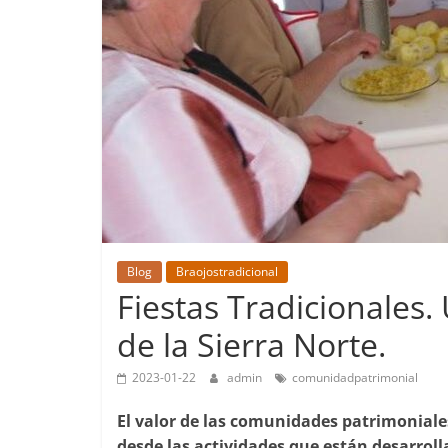
Blog
Braojostradicional
Fiestas Tradicionales
de la Sierra Norte.
2023-01-22
admin
comunidadpatrimonial
El valor de las comunidades patrimoniales
desde las actividades que están desarroll