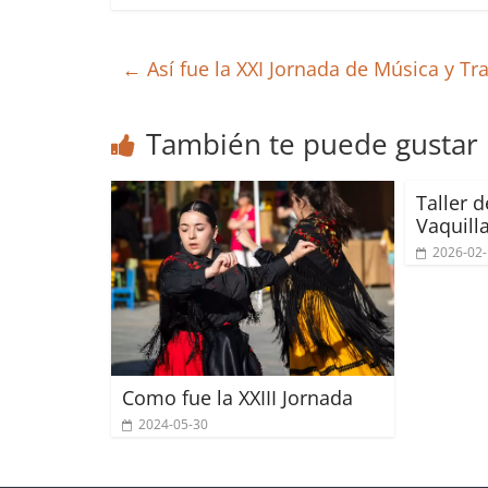
←
Así fue la XXI Jornada de Música y Tr
También te puede gustar
Taller 
Vaquill
2026-02
Como fue la XXIII Jornada
2024-05-30