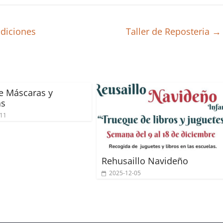
adiciones
Taller de Reposteria
→
de Máscaras y
as
-11
Rehusaillo Navideño
2025-12-05