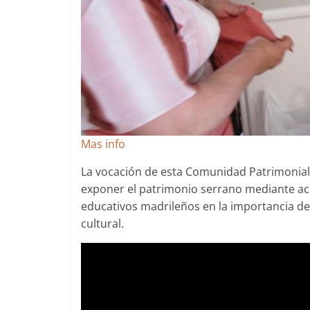
Mas info
La vocación de esta Comunidad Patrimonial
exponer el patrimonio serrano mediante acc
educativos madrileños en la importancia de 
cultural.