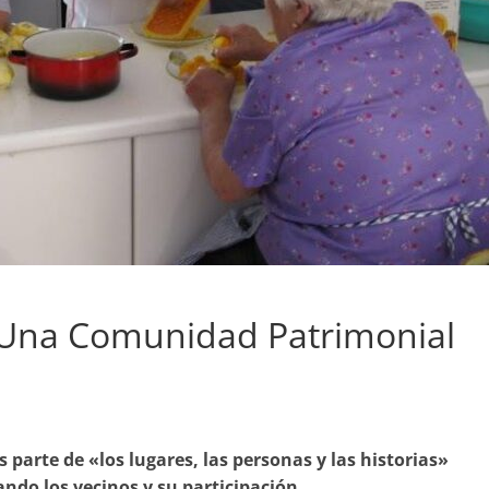
. Una Comunidad Patrimonial
 parte de «los lugares, las personas y las historias»
ando los vecinos y su participación