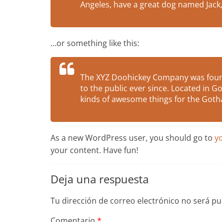
Angeles, have a great dog named Jack, a
…or something like this:
The XYZ Doohickey Company was found
to the public ever since. Located in 
kinds of awesome things for the Go
As a new WordPress user, you should go to
y
your content. Have fun!
Deja una respuesta
Tu dirección de correo electrónico no será pu
Comentario
*