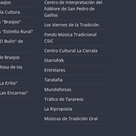
aojos
Centro de Interpretación del
Folklore de San Pedro de
la Cultura
Gaíllos
 "Braojos"
Los Viernes de la Tradición
 "Estrella Rural"
Fondo Música Tradicional
CSIC
El Bulín" de
Centro Cultural La Corrala
de Braojos
Diariofolk
Rosa de los
Entrelares
Tarataña
a Erilla"
Mundofonías
"Las Encarnas"
Tráfico de Tarareos
La Riproposta
Músicas de Tradición Oral