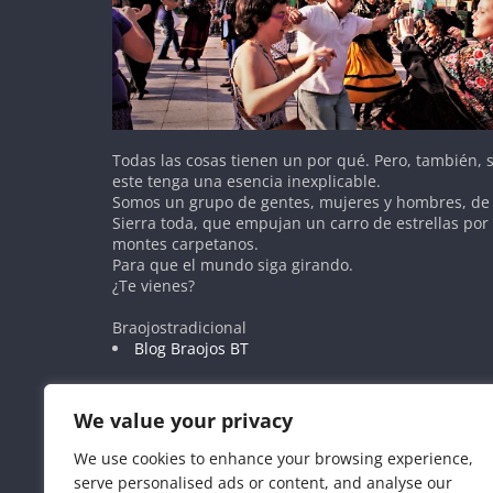
Todas las cosas tienen un por qué. Pero, también,
este tenga una esencia inexplicable.
Somos un grupo de gentes, mujeres y hombres, de 
Sierra toda, que empujan un carro de estrellas por
montes carpetanos.
Para que el mundo siga girando.
¿Te vienes?
Braojostradicional
Blog Braojos BT
We value your privacy
We use cookies to enhance your browsing experience,
serve personalised ads or content, and analyse our