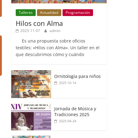
Talleres
Actualidad
Programación
Hilos con Alma
2025-11-07
admin
Es una propuesta sobre oficios
textiles: «Hilos con Alma». Un taller en el
que descubrimos cómo y cuándo
Ornitología para niños
2025-10-14
Jornada de Música y
Tradiciones 2025
2025-04-24