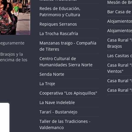
Mesón de Br
Redes de Educación,
Bar Casa de 
Patrimonio y Cultura
Alojamientos
Repiques Serranos
Alojamientos
La Trocha Rascafría
Casa Rural "
 seguramente
Manzanas traigo - Compañía
Braojos
de Títeres
Braojos y la
Las Casitas 
Centro Cultural de
 encima de los
Humanidades Sierra Norte
Casa Rural "
Vientos"
Senda Norte
Casa Rural "L
La Troje
Casa Rural 
Cooperativa "Los Apisquillos"
La Nave Indeleble
Tararí - Bustarviejo
Taller de las Tradiciones -
Valdemanco