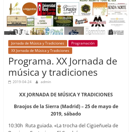
Jornada de Música y Tradiciones
Programación
XX Jornada de Música y Tradiciones
Programa. XX Jornada de
música y tradiciones
2019-04-24
admin
XX JORNADA DE MÚSICA Y TRADICIONES
Braojos de la Sierra (Madrid) – 25 de mayo de
2019, sábado
10:30h Ruta guiada. «La trocha del Cigüeñuela de