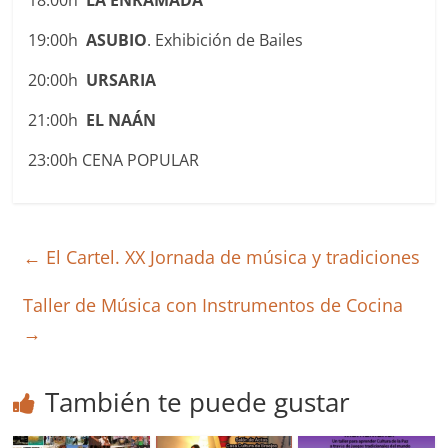
18:00h
LA ENRAMADA
19:00h
ASUBIO
. Exhibición de Bailes
20:00h
URSARIA
21:00h
EL NAÁN
23:00h CENA POPULAR
←
El Cartel. XX Jornada de música y tradiciones
Taller de Música con Instrumentos de Cocina
→
También te puede gustar