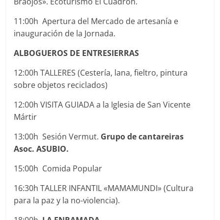
Braojos». Ecoturismo El Cuadrón.
11:00h Apertura del Mercado de artesanía e
inauguración de la Jornada.
ALBOGUEROS DE ENTRESIERRAS
12:00h TALLERES (Cestería, lana, fieltro, pintura
sobre objetos reciclados)
12:00h VISITA GUIADA a la Iglesia de San Vicente
Mártir
13:00h Sesión Vermut.
Grupo de cantareiras
Asoc. ASUBIO.
15:00h Comida Popular
16:30h TALLER INFANTIL «MAMAMUNDI» (Cultura
para la paz y la no-violencia).