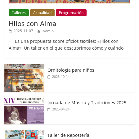
Talleres
Actualidad
Programación
Hilos con Alma
2025-11-07
admin
Es una propuesta sobre oficios textiles: «Hilos con
Alma». Un taller en el que descubrimos cómo y cuándo
Ornitología para niños
2025-10-14
Jornada de Música y Tradiciones 2025
2025-04-24
Taller de Repostería