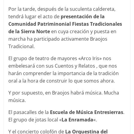
Por la tarde, después de la suculenta caldereta,
tendrá lugar el acto de
presentación de la
Comunidad Patriminonial Fiestas Tradicionales
de la Sierra Norte
en cuya creación y puesta en
marcha ha participado activamente Braojos
Tradicional.
El grupo de teatro de mayores «Arco Iris» nos
embelesará con sus Cuentos y Relatos , que nos
harán comprender la importancia de la tradición
oral a la hora de construir lo que somos ahora.
Y por supuesto, en Braojos habrá música. Mucha
música.
El pasacalles de la
Escuela de Música Entresierras
.
El grupo de jotas local «
La Enramada
«.
Y el concierto colofón de
La Orquestina del