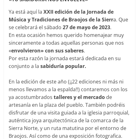
Ya está aquí la
XXII edición de la Jornada de
Música y Tradiciones de Braojos de la Sierr
a. Que
se celebrará el sábado
27 de mayo de 2023
.
En esta ocasión hemos querido homenajear muy
sinceramente a todas aquellas personas que nos
«
envolvieron» con sus saberes
.
Por esta razón la jornada estará dedicada en su
conjunto a la
sabiduría popular.
En la edición de este año (¡¡22 ediciones ni más ni
menos llevamos a la espalda!!) contaremos con los
ya acostumbrados
talleres y el mercado
de
artesanía en la plaza del pueblo. También podréis
disfrutar de una visita guiada a la iglesia parroquial,
auténtica joya arquitectónica de la comarca de la
Sierra Norte, y un ruta matutina por el entorno de
Braojos. Así como de una exposición fotografica.