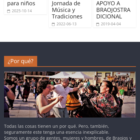
para niños
Jornada de
APOYO A
Música y
BRAOJOSTRA
2025-10-14
Tradiciones
DICIONAL
2022-06-13
2019-04-04
¿Por qué?
Todas las cosas tienen un por qué. Pero, también,
seguramente este tenga una esencia inexplicable.
Somos un grupo de gentes, mujeres y hombres, de Braojos y