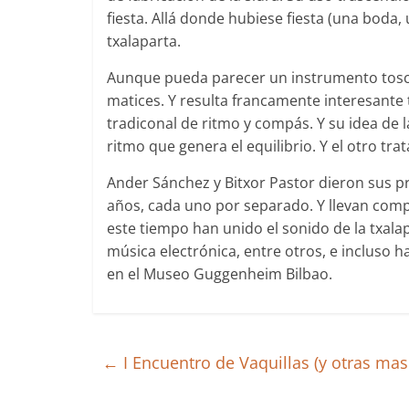
fiesta. Allá donde hubiese fiesta (una boda,
txalaparta.
Aunque pueda parecer un instrumento tosco,
matices. Y resulta francamente interesante t
tradiconal de ritmo y compás. Y su idea de 
ritmo que genera el equilibrio. Y el otro t
Ander Sánchez y Bitxor Pastor dieron sus p
años, cada uno por separado. Y llevan comp
este tiempo han unido el sonido de la txalapa
música electrónica, entre otros, e incluso 
en el Museo Guggenheim Bilbao.
←
I Encuentro de Vaquillas (y otras m