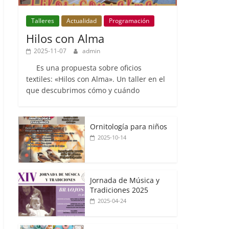
Talleres
Actualidad
Programación
Hilos con Alma
2025-11-07
admin
Es una propuesta sobre oficios
textiles: «Hilos con Alma». Un taller en el
que descubrimos cómo y cuándo
Ornitología para niños
2025-10-14
Jornada de Música y
Tradiciones 2025
2025-04-24