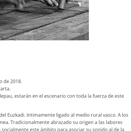
o de 2018.
arta.
elepau, estarán en el escenario con toda la fuerza de este
el Euzkadi. Intimamente ligado al medio rural vasco. A los
rumea. Tradicionalmente abrazado su origen a las labores
ó socialmente este ámbito para asociar su sonido al de la