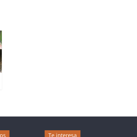
jos
Te interesa